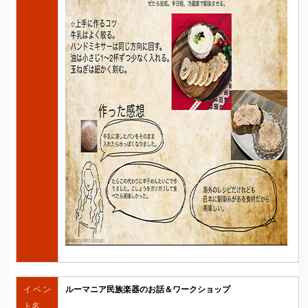
イベン
ルーマニア民族楽器のお話＆ワークショップ
ト名