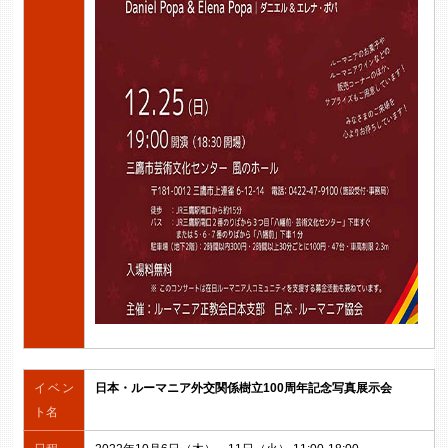
イベン
日本・ルーマニア外交関係樹立100周年記念写真展示会
ト名