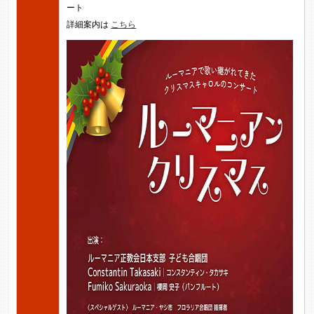
ート
詳細案内は
こちら