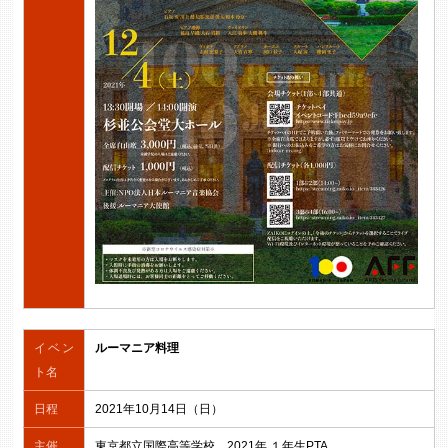
イベン
ルーマニア料理
ト名
日程
2021年10月14日（日）
主催
東京都立国際高等学校 2021年 １年生PTA