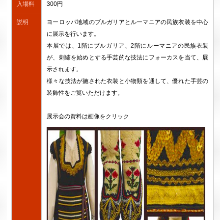
入場料
300円
説明
ヨーロッパ地域のブルガリアとルーマニアの民族衣装を中心
に展示を行います。
本展では、1階にブルガリア、2階にルーマニアの民族衣装
が、刺繍を始めとする手芸的な技法にフォーカスを当て、展
示されます。
様々な技法が施された衣装と小物類を通して、優れた手芸の
装飾性をご覧いただけます。
展示会の資料は画像をクリック