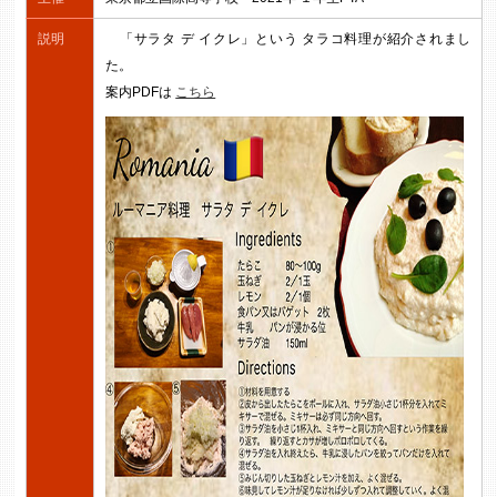
説明
「サラタ デ イクレ」という タラコ料理が紹介されまし
た。
案内PDFは
こちら