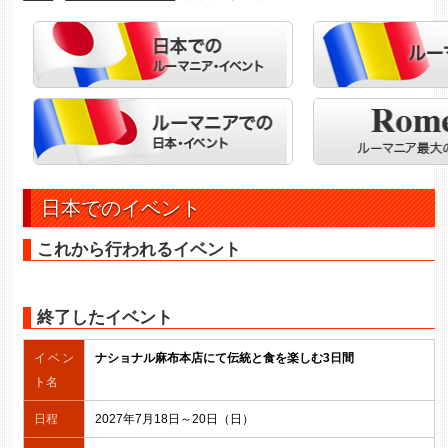
日本でのイベント
これから行われるイベント
終了したイベント
イベン
ナショナル麻布本店にて伝統と食を楽しむ3日間
ト名
日程
2027年7月18日～20日（日）